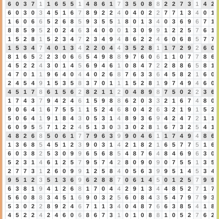
6
0
3
7
1
1
6
5
5
1
4
8
6
1
7
3
5
0
8
8
2
2
7
3
1
4
2
6
0
3
0
3
4
5
1
6
7
8
9
2
2
4
0
4
0
2
2
7
7
1
3
4
0
1
1
6
0
6
6
5
2
6
8
5
9
3
5
5
1
8
0
1
3
4
0
3
6
9
6
7
1
8
8
5
9
5
2
0
2
4
6
3
4
0
0
0
1
3
0
9
9
1
2
2
5
7
6
1
1
5
2
8
1
5
2
3
4
7
2
3
4
9
4
8
6
2
2
4
6
0
6
8
5
7
7
1
5
3
4
7
4
0
1
3
4
2
2
0
4
4
3
5
2
8
1
1
7
2
9
2
6
0
8
1
6
5
2
2
3
0
6
6
5
4
9
8
8
9
7
6
0
6
1
1
0
7
7
8
6
4
5
2
2
4
3
0
1
4
5
6
9
4
6
1
0
8
4
7
2
2
8
8
6
5
8
1
4
7
0
1
1
9
6
4
0
4
4
0
2
6
8
7
6
3
3
6
4
5
8
2
1
6
0
2
4
5
4
9
1
5
3
5
8
3
7
0
1
1
1
5
2
8
1
9
7
4
9
4
6
0
4
5
1
7
8
6
1
5
6
2
8
2
1
1
2
0
4
8
9
8
7
5
0
2
2
3
6
1
7
4
3
7
9
4
2
4
6
1
5
9
8
8
6
2
0
3
3
2
1
6
7
4
8
0
9
0
6
4
1
6
7
5
5
1
1
5
2
4
6
8
0
4
2
6
3
2
1
9
1
5
2
5
0
6
4
1
9
1
8
4
3
0
5
3
1
4
8
9
3
6
9
4
2
4
7
2
1
1
6
0
9
5
5
7
1
2
2
4
5
1
3
0
3
3
0
2
8
1
6
7
3
2
5
4
1
4
8
2
6
8
5
0
6
1
7
7
9
6
3
9
9
0
4
6
1
1
7
4
9
4
8
6
1
3
6
8
5
4
5
1
2
3
9
0
3
1
4
2
1
8
2
1
6
5
7
7
5
1
6
6
0
3
8
2
5
3
0
9
9
6
5
6
8
5
4
8
7
6
4
8
4
6
9
6
3
0
5
2
3
1
4
6
1
2
5
7
9
5
7
4
2
8
0
9
0
9
0
7
5
5
1
3
5
2
7
7
3
1
2
6
0
9
9
1
2
5
8
4
0
5
6
3
9
9
5
1
4
5
3
4
9
5
1
2
3
5
1
3
6
9
6
2
8
8
7
0
6
1
4
5
0
1
2
5
7
9
9
6
3
8
1
9
4
1
2
6
8
1
7
0
4
4
2
9
1
3
4
4
8
5
2
7
1
7
5
6
0
8
8
3
4
5
1
6
9
0
3
2
5
6
0
8
4
3
5
4
7
9
7
9
3
5
3
0
2
2
8
9
2
4
6
7
1
1
3
4
0
4
8
7
6
6
3
8
5
4
1
8
4
5
2
2
4
2
4
6
0
6
8
6
7
3
1
0
1
0
8
8
1
0
5
2
7
6
2