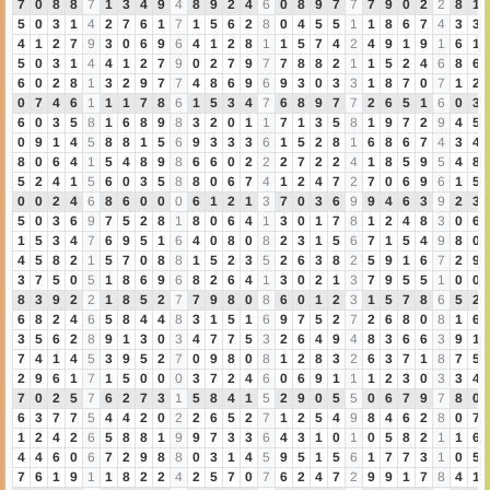
7
0
8
8
7
1
3
4
9
4
8
9
2
4
6
0
8
9
7
7
7
9
0
2
2
8
1
5
0
3
1
4
2
7
6
1
7
1
5
6
2
8
0
4
5
5
1
1
8
6
7
4
3
3
4
1
2
7
9
3
0
6
9
6
4
1
2
8
1
1
5
7
4
2
4
9
1
9
1
6
1
5
0
3
1
4
4
1
2
7
9
0
2
7
9
7
7
8
8
2
1
1
5
2
4
6
8
6
6
0
2
8
1
3
2
9
7
7
4
8
6
9
6
9
3
0
3
3
1
8
7
0
7
1
2
0
7
4
6
1
1
1
7
8
6
1
5
3
4
7
6
8
9
7
7
2
6
5
1
6
0
3
6
0
3
5
8
1
6
8
9
8
3
2
0
1
1
7
1
3
5
8
1
9
7
2
9
4
5
0
9
1
4
5
8
8
1
5
6
9
3
3
3
6
1
5
2
8
1
6
8
6
7
4
3
4
8
0
6
4
1
5
4
8
9
8
6
6
0
2
2
2
7
2
2
4
1
8
5
9
5
4
8
5
2
4
1
5
6
0
3
5
8
8
0
6
7
4
1
2
4
7
2
7
0
6
9
6
1
5
0
0
2
4
6
8
6
0
0
0
6
1
2
1
3
7
0
3
6
9
9
4
6
3
9
2
3
5
0
3
6
9
7
5
2
8
1
8
0
6
4
1
3
0
1
7
8
1
2
4
8
3
0
6
1
5
3
4
7
6
9
5
1
6
4
0
8
0
8
2
3
1
5
6
7
1
5
4
9
8
0
4
5
8
2
1
5
7
0
8
8
1
5
2
3
5
2
6
3
8
2
5
9
1
6
7
2
9
3
7
5
0
5
1
8
6
9
6
8
2
6
4
1
3
0
2
1
3
7
9
5
5
1
0
0
8
3
9
2
2
1
8
5
2
7
7
9
8
0
8
6
0
1
2
3
1
5
7
8
6
5
2
6
8
2
4
6
5
8
4
4
8
3
1
5
1
6
9
7
5
2
7
2
6
8
0
8
1
6
3
5
6
2
8
9
1
3
0
3
4
7
7
5
3
2
6
4
9
4
8
3
6
6
3
9
1
7
4
1
4
5
3
9
5
2
7
0
9
8
0
8
1
2
8
3
2
6
3
7
1
8
7
5
2
9
6
1
7
1
5
0
0
0
3
7
2
4
6
0
6
9
1
1
1
2
3
0
3
3
4
7
0
2
5
7
6
2
7
3
1
5
8
4
1
5
2
9
0
5
5
0
6
7
9
7
8
0
6
3
7
7
5
4
4
2
0
2
2
6
5
2
7
1
2
5
4
9
8
4
6
2
8
0
7
1
2
4
2
6
5
8
8
1
9
9
7
3
3
6
4
3
1
0
1
0
5
8
2
1
1
6
4
4
6
0
6
7
2
9
8
8
0
3
1
4
5
9
5
1
5
6
1
7
7
3
1
0
5
7
6
1
9
1
1
8
2
2
4
2
5
7
0
7
6
2
4
7
2
9
9
1
7
8
4
1