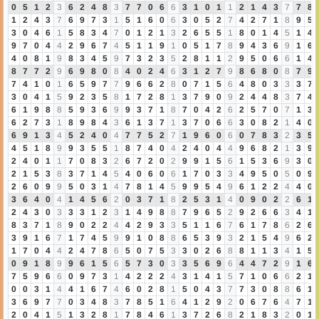
0
5
1
2
3
6
2
4
8
3
7
7
0
6
6
3
1
0
1
1
2
1
4
3
7
7
8
1
2
4
3
7
6
9
7
3
1
5
1
6
0
6
3
0
5
2
7
4
2
7
1
8
9
5
3
0
4
6
1
5
8
3
4
7
0
1
2
1
3
2
6
5
5
1
8
0
1
4
5
1
4
9
7
0
4
4
2
9
6
7
4
5
1
1
9
1
0
5
1
7
8
9
4
3
6
9
1
6
4
0
8
1
9
8
3
4
5
9
7
3
2
3
5
2
8
1
1
2
9
5
0
6
6
1
4
8
7
7
2
9
6
9
8
0
8
4
0
2
4
6
3
1
2
7
9
8
6
8
0
8
7
9
7
4
1
0
1
6
5
9
7
7
9
6
6
2
8
0
7
1
5
6
4
8
0
3
3
3
7
3
0
4
1
5
9
2
3
5
8
1
7
2
8
1
3
7
9
0
9
2
4
4
8
3
7
4
6
1
9
8
8
5
9
3
6
9
9
3
7
1
8
7
0
4
2
6
2
5
7
0
7
1
3
6
2
7
3
1
8
9
8
4
3
6
1
3
7
1
3
7
0
6
6
3
0
8
2
1
4
0
6
9
1
3
4
5
2
4
0
4
7
7
5
2
7
1
9
6
0
6
0
7
8
3
2
3
5
4
5
1
8
9
9
3
5
5
1
8
7
4
0
4
2
4
0
4
4
9
6
8
2
1
3
9
2
4
0
1
1
7
0
8
3
2
6
7
2
0
2
9
9
1
5
6
1
5
3
6
9
3
0
2
1
5
3
8
3
7
1
4
5
4
0
6
0
6
1
7
0
3
3
4
9
5
0
5
0
9
2
6
0
9
9
5
0
3
1
4
7
8
1
4
5
9
9
5
4
9
6
1
2
2
4
4
0
3
6
4
0
4
1
4
5
6
2
0
3
7
1
8
2
5
3
1
4
0
9
0
2
2
6
1
2
4
3
0
3
3
3
1
2
3
1
4
9
8
8
7
9
6
5
2
9
2
6
6
3
4
1
8
3
7
1
8
9
0
2
2
4
4
2
9
3
3
5
1
1
6
7
6
1
7
8
6
2
6
3
9
1
6
7
1
7
4
5
9
9
1
0
8
8
6
5
3
9
3
2
1
5
4
9
6
2
1
7
0
4
4
2
4
7
8
6
5
0
7
5
3
3
0
2
6
8
8
1
1
3
4
1
5
0
9
1
8
9
9
6
1
5
6
5
7
3
0
3
3
5
6
9
6
4
4
7
2
9
1
6
7
5
9
6
6
0
9
7
3
1
4
2
2
2
4
3
1
4
1
5
7
1
0
6
6
2
1
0
0
3
1
4
4
1
6
7
4
6
0
2
8
1
5
0
4
3
7
7
3
0
8
8
6
1
3
6
9
7
7
0
3
4
8
3
7
8
5
1
6
4
1
2
9
2
0
6
7
6
4
7
1
2
0
4
1
5
1
3
2
8
1
7
8
4
6
1
3
7
2
6
8
2
1
8
3
2
0
1