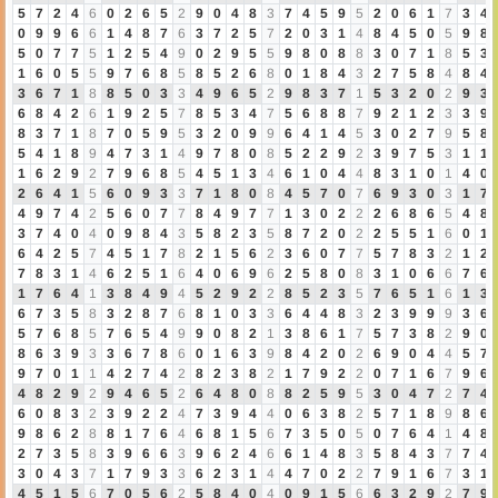
5
7
2
4
6
0
2
6
5
2
9
0
4
8
3
7
4
5
9
5
2
0
6
1
7
3
4
0
9
9
6
6
1
4
8
7
6
3
7
2
5
7
2
0
3
1
4
8
4
5
0
5
9
8
5
0
7
7
5
1
2
5
4
9
0
2
9
5
5
9
8
0
8
8
3
0
7
1
8
5
3
1
6
0
5
5
9
7
6
8
5
8
5
2
6
8
0
1
8
4
3
2
7
5
8
4
8
4
3
6
7
1
8
8
5
0
3
3
4
9
6
5
2
9
8
3
7
1
5
3
2
0
2
9
3
6
8
4
2
6
1
9
2
5
7
8
5
3
4
7
5
6
8
8
7
9
2
1
2
3
3
9
8
3
7
1
8
7
0
5
9
5
3
2
0
9
9
6
4
1
4
5
3
0
2
7
9
5
8
5
4
1
8
9
4
7
3
1
4
9
7
8
0
8
5
2
2
9
2
3
9
7
5
3
1
1
1
6
2
9
2
7
9
6
8
5
4
5
1
3
4
6
1
0
4
4
8
3
1
0
1
4
0
2
6
4
1
5
6
0
9
3
3
7
1
8
0
8
4
5
7
0
7
6
9
3
0
3
1
7
4
9
7
4
2
5
6
0
7
7
8
4
9
7
7
1
3
0
2
2
2
6
8
6
5
4
8
3
7
4
0
4
0
9
8
4
3
5
8
2
3
5
8
7
2
0
2
2
5
5
1
6
0
1
6
4
2
5
7
4
5
1
7
8
2
1
5
6
2
3
6
0
7
7
5
7
8
3
2
1
2
7
8
3
1
4
6
2
5
1
6
4
0
6
9
6
2
5
8
0
8
3
1
0
6
6
7
6
1
7
6
4
1
3
8
4
9
4
5
2
9
2
2
8
5
2
3
5
7
6
5
1
6
1
3
6
7
3
5
8
3
2
8
7
6
8
1
0
3
3
6
4
4
8
3
2
3
9
9
9
3
6
5
7
6
8
5
7
6
5
4
9
9
0
8
2
1
3
8
6
1
7
5
7
3
8
2
9
0
8
6
3
9
3
3
6
7
8
6
0
1
6
3
9
8
4
2
0
2
6
9
0
4
4
5
7
9
7
0
1
1
4
2
7
4
2
8
2
3
8
2
1
7
9
2
2
0
7
1
6
7
9
6
4
8
2
9
2
9
4
6
5
2
6
4
8
0
8
8
2
5
9
5
3
0
4
7
2
7
4
6
0
8
3
2
3
9
2
2
4
7
3
9
4
4
0
6
3
8
2
5
7
1
8
9
8
6
9
8
6
2
8
8
1
7
6
4
6
8
1
5
6
7
3
5
0
5
0
7
6
4
1
4
8
2
7
3
5
8
3
9
6
6
3
9
6
2
4
6
6
1
4
8
3
5
8
4
3
7
7
4
3
0
4
3
7
1
7
9
3
3
6
2
3
1
4
4
7
0
2
2
7
9
1
6
7
3
1
4
5
1
5
6
7
0
5
6
2
5
8
4
0
4
0
9
1
5
6
6
3
2
9
2
7
9