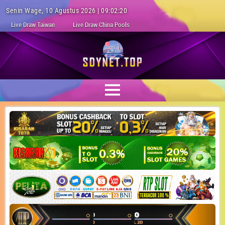
Senin Wage, 10 Agustus 2026 | 09:02:21
Live Draw Taiwan
Live Draw China Pools