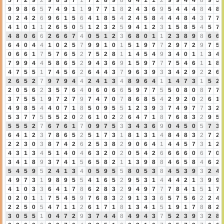
9
9
8
6
5
7
4
9
1
1
9
7
7
1
8
2
4
3
6
9
5
4
4
4
8
4
8
0
2
4
2
6
9
6
1
5
6
4
1
8
5
4
2
4
5
8
4
4
4
8
4
3
7
7
4
1
0
1
1
2
6
5
0
5
1
2
3
2
5
9
4
1
2
3
1
5
8
5
4
5
7
4
8
0
6
6
2
6
6
7
4
0
5
1
2
3
6
8
0
1
1
2
3
8
9
8
6
6
6
4
0
4
4
1
0
2
5
7
9
9
1
0
1
5
1
9
7
7
2
9
7
2
9
7
5
0
6
6
1
7
5
7
6
5
2
7
5
2
8
1
1
4
5
4
9
3
4
0
1
1
3
4
7
9
9
4
4
5
8
6
5
2
9
4
3
6
9
1
5
9
7
7
7
5
4
6
1
1
8
4
7
5
5
1
7
4
5
6
2
6
4
4
3
7
9
6
3
9
3
3
4
2
9
2
2
6
2
6
5
2
7
9
7
9
4
4
2
4
1
3
4
8
9
6
4
1
1
4
7
3
1
5
2
2
0
5
6
2
3
5
7
6
4
0
6
0
6
6
5
9
7
7
5
5
0
8
0
8
7
7
3
7
5
5
1
9
7
2
7
9
7
4
7
0
7
8
6
8
5
4
2
9
2
0
2
6
1
4
9
8
5
4
4
0
7
1
8
5
0
9
5
5
1
2
3
9
3
7
4
9
7
7
3
2
5
3
7
7
5
5
5
2
0
2
6
1
0
2
2
6
4
7
1
8
7
6
8
3
2
9
5
5
5
5
2
7
6
7
6
1
7
0
9
7
5
3
3
4
3
6
9
0
4
5
0
5
7
3
6
4
1
2
3
7
8
6
5
2
5
1
7
3
1
8
1
3
1
4
8
4
8
3
2
7
2
2
2
3
0
3
8
7
4
2
6
2
5
3
8
2
9
0
6
4
1
4
4
5
7
3
1
2
4
3
1
3
4
5
1
4
0
4
6
3
2
0
2
0
5
4
2
6
6
6
6
0
6
7
0
3
4
1
8
9
3
7
4
1
5
6
5
8
2
1
1
3
9
8
8
4
6
5
8
4
6
2
5
4
5
9
5
2
4
1
3
4
0
5
9
5
5
8
0
5
3
8
4
5
3
9
3
2
4
4
9
7
3
1
9
8
9
5
5
4
1
6
5
2
9
5
3
1
4
4
4
2
1
3
9
9
4
1
0
3
3
6
4
1
7
8
6
2
8
3
2
9
4
9
7
7
7
8
4
1
5
1
7
0
2
0
1
1
7
5
4
5
9
7
6
8
3
2
9
1
3
3
6
5
7
5
6
2
2
4
2
2
5
0
5
4
7
1
1
2
6
1
7
1
8
1
3
4
1
5
1
9
1
7
8
8
2
3
0
5
5
1
0
4
7
2
9
3
7
4
4
8
4
9
4
3
7
5
2
3
9
3
2
8