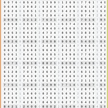
6
0
7
6
4
8
5
4
2
6
1
3
9
9
9
1
2
6
9
6
7
7
6
1
7
4
9
0
6
4
8
3
2
9
8
2
1
9
3
6
4
1
2
4
9
6
6
3
6
1
2
3
4
2
2
6
2
6
8
1
8
5
1
6
9
2
2
5
7
3
4
2
9
2
0
9
1
0
1
5
8
4
9
7
2
9
0
0
5
1
6
7
2
9
4
4
4
3
7
5
3
9
7
4
7
2
8
4
3
9
5
9
5
3
2
1
2
3
7
6
3
1
4
4
4
2
0
2
7
0
1
6
7
9
5
2
0
5
8
4
3
0
6
7
4
1
9
3
1
4
5
3
7
4
2
8
0
5
6
2
4
2
0
2
7
3
1
0
5
8
0
8
8
9
4
0
4
4
5
6
8
5
3
9
6
4
1
7
2
4
6
5
3
8
6
4
2
0
2
4
7
3
4
7
8
5
9
5
5
3
8
3
4
7
7
6
1
8
8
0
8
9
5
0
3
3
3
6
7
6
4
6
0
6
6
3
2
0
7
1
8
5
4
4
9
2
6
8
0
4
8
9
8
2
6
0
8
8
9
0
6
4
1
5
4
0
5
5
0
6
4
3
1
6
7
1
5
8
2
1
2
4
8
8
7
2
1
3
4
7
9
9
6
0
6
4
9
0
6
1
2
3
3
5
6
8
5
9
6
4
6
1
3
2
2
1
3
4
2
7
7
5
9
7
5
0
6
1
7
8
4
4
1
5
6
0
8
5
4
1
6
9
8
8
7
7
6
0
6
2
6
4
2
4
2
6
1
8
8
4
3
0
6
8
7
6
4
7
7
8
6
6
5
4
6
1
1
6
0
5
7
3
1
5
9
1
8
9
8
8
2
1
3
6
0
5
6
2
5
4
9
5
5
5
0
3
4
3
7
1
8
2
7
0
7
6
6
1
0
1
9
5
0
9
9
0
6
6
3
9
0
3
6
1
2
8
1
7
0
1
9
1
2
6
0
2
2
8
0
4
3
7
6
3
1
4
5
5
8
6
5
0
2
2
9
4
3
9
3
5
9
7
0
7
2
2
6
9
6
2
9
3
6
9
7
2
7
5
9
8
8
7
1
6
0
6
8
1
9
8
8
6
2
4
0
4
2
1
1
5
6
8
5
7
7
5
1
6
3
2
8
3
2
5
2
9
9
9
7
7
1
4
5
5
9
8
7
6
5
6
2
2
6
3
9
5
7
4
0
4
8
8
6
4
1
2
7
3
1
4
2
8
7
8
6
9
3
8
3
1
0
1
1
8
6
0
6
8
2
0
9
9
5
6
5
6
2
6
3
3
7
1
5
0
4
4
5
5
1
1
4
6
8
5
4
7
8
4
3
1
9
7
0
7
5
6
6
9
6
3
1
0
7
9
7
7
4
2
6
1
7
8
4
5
3
8
6
2
7
7
5
6
4
2
9
2
4
7
8
4
2
1
3
2
4
0
0
0
8
0
0
2
2
1
0
4
9
4
9
4
1
3
4
1
9