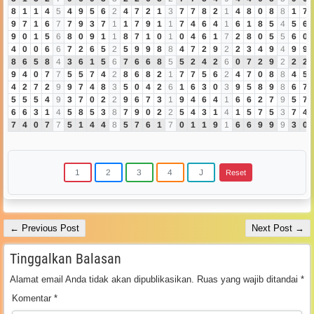
8
1
1
4
5
4
9
5
6
2
4
7
2
1
3
7
7
8
2
1
4
8
0
8
8
1
7
9
7
1
6
7
7
9
3
7
1
1
7
9
1
1
7
4
6
4
1
6
1
8
5
4
5
6
9
0
1
5
6
8
0
9
1
1
8
7
1
0
1
0
4
6
1
7
2
8
0
5
5
6
0
4
0
0
6
6
7
2
6
5
2
5
9
9
8
8
4
7
2
9
2
2
3
4
9
4
9
9
8
6
5
8
4
3
6
1
5
6
7
6
6
8
5
5
2
4
2
6
0
7
2
9
2
2
2
9
4
0
7
7
5
5
7
4
2
8
6
8
2
1
7
7
5
6
2
4
7
0
8
8
4
5
4
2
7
2
9
9
7
4
8
3
5
0
4
2
6
1
6
3
0
3
9
5
8
9
8
6
7
5
5
5
4
9
3
7
0
2
2
9
6
7
3
1
9
4
6
4
1
6
6
2
7
9
5
7
6
6
3
1
4
5
8
5
3
8
7
9
0
2
2
5
4
3
1
4
1
5
7
5
3
7
4
7
4
0
7
7
5
1
4
4
8
5
7
6
1
7
0
1
1
9
1
6
6
9
9
9
3
0
Reset
← Previous Post
Next Post →
Tinggalkan Balasan
Alamat email Anda tidak akan dipublikasikan.
Ruas yang wajib ditandai
*
Komentar
*