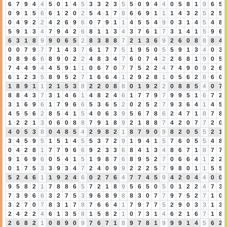
6
7
9
4
4
5
0
1
4
5
3
3
2
3
5
5
0
9
4
4
0
5
8
1
9
6
5
0
9
1
5
6
6
1
2
0
2
5
4
1
7
8
6
6
9
1
1
1
4
3
2
5
2
5
0
4
9
2
2
4
2
6
9
6
0
7
9
1
1
4
5
5
4
9
0
3
1
4
5
4
8
5
9
1
3
4
7
9
4
2
6
8
1
1
3
4
3
7
6
1
7
3
1
4
1
5
9
6
6
3
1
8
9
9
0
6
5
2
8
3
8
8
7
2
1
3
6
9
2
6
0
8
8
8
4
0
0
7
9
7
7
1
4
3
7
6
1
7
7
5
1
9
5
0
5
5
9
1
3
4
0
3
0
8
9
6
6
8
9
0
2
2
4
8
3
4
7
6
0
7
4
2
2
6
8
1
9
0
5
7
4
4
9
4
4
5
9
1
1
0
6
7
0
7
7
5
2
2
4
7
4
9
0
9
2
6
6
1
2
3
5
8
9
5
2
7
1
6
6
4
1
2
9
2
8
1
0
5
6
2
8
6
0
1
8
9
1
1
2
1
5
3
8
2
2
0
8
8
0
1
9
2
2
0
8
8
5
4
0
7
8
8
4
3
7
3
1
4
6
1
4
8
2
4
6
1
7
7
9
7
9
9
5
1
6
7
2
3
1
6
9
6
1
7
9
6
6
5
3
6
5
2
0
2
5
2
7
9
3
6
4
1
4
5
4
5
5
6
2
8
5
4
1
5
4
0
6
3
9
5
6
7
8
6
2
4
7
1
8
7
8
1
2
2
1
3
0
6
0
8
8
7
9
1
8
9
2
1
8
8
7
4
2
0
7
7
2
0
4
0
5
3
8
0
4
8
5
4
2
9
8
2
1
8
7
9
0
9
8
2
0
5
5
2
1
3
4
5
9
5
1
5
1
4
5
5
3
7
2
9
1
9
4
1
5
7
6
0
5
5
4
8
0
4
2
8
1
7
7
9
6
6
9
2
3
3
6
8
4
1
3
4
8
6
7
1
8
7
7
9
1
6
9
6
0
5
4
1
5
1
9
8
7
6
8
9
5
2
7
0
6
6
4
1
2
2
0
1
7
5
3
3
9
3
4
7
2
4
0
9
9
2
2
2
5
7
9
8
0
1
1
5
5
5
2
4
6
1
1
9
2
4
6
0
2
7
6
4
7
7
4
5
9
4
2
0
4
4
0
0
9
5
8
2
1
7
8
8
6
5
7
2
1
8
9
5
6
5
0
5
0
1
2
2
4
7
3
7
3
9
6
6
3
2
7
5
3
9
6
8
9
8
8
3
0
7
7
9
7
5
2
7
1
0
3
2
7
0
7
8
3
1
7
8
7
6
6
4
1
7
9
7
7
5
2
9
0
3
3
1
3
2
4
2
2
4
6
1
3
5
8
1
5
8
2
1
0
7
3
1
4
6
2
1
6
7
1
8
2
6
8
2
1
0
8
9
0
9
7
6
7
1
8
9
7
8
1
9
9
9
1
4
5
6
2