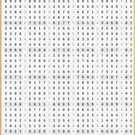
6
9
2
9
2
8
9
0
8
8
5
4
5
5
1
6
9
1
6
7
9
8
4
7
2
1
6
4
3
0
9
9
8
5
9
3
3
3
0
0
4
4
6
0
0
8
8
7
8
4
5
9
1
2
5
2
8
4
3
5
4
2
7
9
2
8
7
6
4
6
6
2
1
3
0
7
1
0
1
5
3
5
0
7
2
9
3
5
3
2
5
6
8
2
5
7
8
8
5
2
7
7
4
2
4
6
5
4
6
5
4
5
9
7
5
3
0
3
5
1
7
7
5
1
5
1
3
4
3
4
6
8
5
6
3
3
6
9
8
8
4
9
1
4
5
7
2
6
6
3
3
6
3
8
2
2
5
9
2
2
2
1
5
3
2
8
1
5
0
8
3
2
6
1
5
0
5
7
3
8
4
3
0
9
4
8
3
0
1
9
6
7
1
8
4
0
3
6
9
4
0
6
8
5
8
3
3
0
3
9
7
2
6
8
0
3
5
0
8
8
7
4
0
6
0
6
0
1
8
6
5
3
3
7
4
2
4
6
3
8
2
7
3
3
9
8
8
7
5
4
8
4
3
9
7
3
6
9
0
5
4
6
1
5
7
9
7
7
8
3
4
6
0
5
5
0
8
2
2
4
2
6
9
9
9
4
6
2
9
2
7
8
8
5
4
9
7
4
8
5
7
3
7
9
8
9
8
2
0
8
4
3
5
7
6
9
6
5
1
8
9
8
7
4
5
6
3
7
1
0
0
4
2
6
4
1
7
3
1
1
3
5
1
6
7
1
5
1
6
8
3
6
6
8
8
7
9
7
4
7
2
3
1
8
9
8
9
2
8
3
2
7
5
7
1
8
2
7
3
3
7
1
8
4
9
0
6
6
5
6
8
4
3
7
5
4
2
6
7
3
8
7
6
8
5
0
7
2
5
7
9
1
7
7
5
4
3
4
8
3
2
8
9
5
5
9
9
8
7
6
5
6
7
0
0
2
2
7
3
6
3
9
8
3
3
5
8
2
6
7
1
8
1
0
9
5
5
4
5
3
8
9
3
3
2
4
8
9
8
0
3
6
6
3
6
9
1
2
3
0
1
5
8
4
9
8
4
9
1
6
7
6
5
0
7
7
3
2
0
2
2
8
9
3
1
4
6
5
0
5
5
9
1
7
1
8
8
7
1
6
1
1
2
6
6
6
5
2
8
8
5
9
5
4
5
9
9
9
9
4
1
7
0
1
1
0
7
7
0
7
8
1
9
8
8
9
6
4
0
4
3
7
1
3
4
2
1
3
0
5
3
8
2
2
4
1
5
6
4
6
1
7
8
6
3
3
6
5
1
8
4
3
7
3
7
3
4
2
6
5
0
6
5
2
3
3
5
4
9
9
4
3
1
4
1
6
6
7
4
4
9
7
8
1
2
3
0
1
3
4
7
2
0
4
5
9
9
3
5
0
5
4
3
0
9
9
1
6
7
8
2
1
3
0
1
2
9
2
6
7
9
4
4
0
2
3
5
8
9
4
0
4
4
5
5