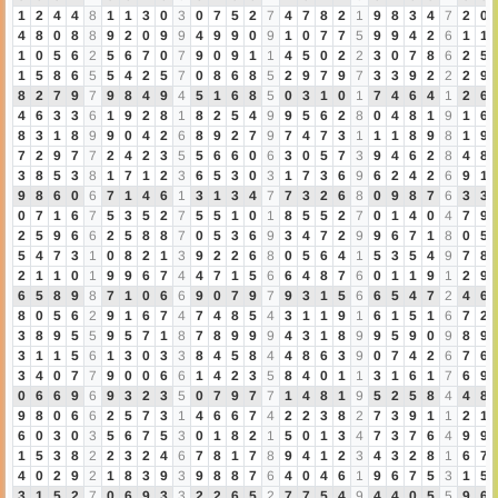
1
2
4
4
8
1
1
3
0
3
0
7
5
2
7
4
7
8
2
1
9
8
3
4
7
2
0
4
8
0
8
8
9
2
0
9
9
4
9
9
0
9
1
0
7
7
5
9
9
4
2
6
1
1
1
0
5
6
2
5
6
7
0
7
9
0
9
1
1
4
5
0
2
2
3
0
7
8
6
2
5
1
5
8
6
5
5
4
2
5
7
0
8
6
8
5
2
9
7
9
7
3
3
9
2
2
2
9
8
2
7
9
7
9
8
4
9
4
5
1
6
8
5
0
3
1
0
1
7
4
6
4
1
2
6
4
6
3
3
6
1
9
2
8
1
8
2
5
4
9
9
5
6
2
8
0
4
8
1
9
1
6
8
3
1
8
9
9
0
4
2
6
8
9
2
7
9
7
4
7
3
1
1
1
8
9
8
1
9
7
2
9
7
7
2
4
2
3
5
5
6
6
0
6
3
0
5
7
3
9
4
6
2
8
4
8
3
8
5
3
8
1
7
1
2
3
6
5
3
0
3
1
7
3
6
9
6
2
4
2
6
9
1
9
8
6
0
6
7
1
4
6
1
3
1
3
4
7
7
3
2
6
8
0
9
8
7
6
3
3
0
7
1
6
7
5
3
5
2
7
5
5
1
0
1
8
5
5
2
7
0
1
4
0
4
7
9
2
5
9
6
6
2
5
8
8
7
0
5
3
6
9
3
4
7
2
9
9
6
7
1
8
0
5
5
4
7
3
1
0
8
2
1
3
9
2
2
6
8
0
5
6
4
1
5
3
5
4
9
7
8
2
1
1
0
1
9
9
6
7
4
4
7
1
5
6
6
4
8
7
6
0
1
1
9
1
2
9
6
5
8
9
8
7
1
0
6
6
9
0
7
9
7
9
3
1
5
6
6
5
4
7
2
4
6
8
0
5
6
2
9
1
6
7
4
7
4
8
5
4
3
1
1
9
1
6
1
5
1
6
7
2
3
8
9
5
5
9
5
7
1
8
7
8
9
9
9
4
3
1
8
9
9
5
9
0
9
8
9
3
1
1
5
6
1
3
0
3
3
8
4
5
8
4
4
8
6
3
9
0
7
4
2
6
7
6
3
4
0
7
7
9
0
0
6
6
1
4
2
3
5
8
4
0
1
1
3
1
6
1
7
6
9
0
6
6
9
6
9
3
2
3
5
0
7
9
7
7
1
4
8
1
9
5
2
5
8
4
4
8
9
8
0
6
6
2
5
7
3
1
4
6
6
7
4
2
2
3
8
2
7
3
9
1
1
2
1
6
0
3
0
3
5
6
7
5
3
0
1
8
2
1
5
0
1
3
4
7
3
7
6
4
9
9
1
5
3
8
2
2
3
2
4
6
7
8
1
7
8
9
4
1
2
3
4
3
2
8
1
6
7
4
0
2
9
2
1
8
3
9
3
9
8
8
7
6
4
0
4
6
1
9
6
7
5
3
1
5
3
1
5
2
7
0
6
9
3
3
2
2
6
5
2
7
7
5
4
9
4
4
0
5
5
9
6