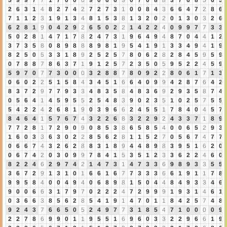
2
6
3
1
4
8
2
7
4
2
7
2
7
3
1
0
0
8
4
3
6
6
4
7
2
8
6
7
1
1
2
3
1
9
1
3
4
8
1
5
3
8
1
3
2
0
2
0
1
3
0
3
2
6
6
2
8
1
9
0
4
2
9
2
6
5
0
2
2
1
4
2
2
4
0
9
9
7
7
3
3
5
0
2
8
1
4
7
1
7
8
2
4
7
3
1
9
6
4
9
4
8
7
0
4
4
1
2
3
7
3
5
8
0
8
9
8
8
8
9
8
1
9
5
4
1
9
1
3
3
4
9
4
1
9
8
2
5
0
5
3
3
1
8
9
2
5
2
5
7
8
0
6
2
8
2
8
4
5
9
5
9
0
7
8
8
7
8
6
3
7
1
9
1
2
5
7
2
3
5
0
5
9
5
2
2
4
5
9
5
9
7
0
7
7
3
0
0
0
3
2
8
8
7
8
0
9
2
2
8
0
6
1
7
1
3
0
6
0
2
2
5
1
5
8
4
3
4
5
1
6
6
4
0
9
9
4
2
8
7
6
4
2
8
3
7
2
9
7
7
9
3
3
4
8
3
5
8
4
8
3
6
9
2
9
3
5
8
7
4
0
5
6
4
1
4
5
9
5
5
2
5
4
8
3
9
0
2
3
5
1
0
2
5
7
5
5
5
4
2
2
4
2
6
8
1
9
0
3
9
6
6
2
4
5
5
1
7
8
4
0
4
5
7
8
4
6
4
1
5
7
6
7
4
3
2
2
6
8
3
2
2
9
2
4
3
3
7
1
8
9
7
7
2
8
1
7
2
9
0
9
0
8
5
3
8
6
5
8
5
4
0
0
6
5
2
9
3
1
6
0
3
3
6
3
0
2
2
8
5
6
2
8
1
1
5
2
7
0
5
6
7
4
7
7
0
6
6
7
4
3
2
6
2
8
8
3
1
8
9
4
4
8
9
8
3
9
5
1
6
2
0
0
6
7
4
2
0
3
0
9
9
7
8
4
1
5
3
5
1
2
3
3
6
2
2
4
6
0
8
2
2
4
6
2
9
7
4
2
1
4
7
3
1
4
7
3
3
6
9
8
9
3
3
5
5
3
6
7
2
9
1
3
1
0
1
6
6
1
6
7
7
3
3
3
6
6
1
9
1
1
7
8
9
9
5
8
4
0
0
4
9
4
0
6
8
9
8
1
5
0
4
4
8
4
9
3
3
4
6
9
0
0
6
6
3
1
7
9
7
0
2
2
2
4
7
2
9
9
9
1
9
3
1
4
6
1
0
3
6
6
3
8
5
6
2
8
5
4
1
9
1
4
7
0
1
1
8
4
2
5
7
4
8
9
2
4
3
7
6
6
5
0
5
2
4
9
7
7
3
1
8
5
4
7
1
0
0
0
0
9
2
2
7
8
6
9
9
0
1
1
9
5
5
1
6
9
6
0
3
3
2
2
9
6
6
1
9