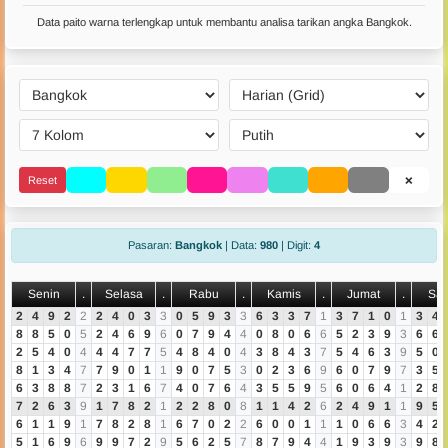
Data paito warna terlengkap untuk membantu analisa tarikan angka Bangkok.
Reset
❌
Pasaran:
Bangkok
| Data:
980
| Digit:
4
Senin
.
Selasa
.
Rabu
.
Kamis
.
Jumat
.
Sab
2
4
9
2
2
2
4
0
3
3
0
5
9
3
3
6
3
3
7
1
3
7
1
0
1
3
4
8
8
5
0
5
2
4
6
9
6
0
7
9
4
4
0
8
0
6
6
5
2
3
9
3
6
6
2
5
4
0
4
4
4
7
7
5
4
8
4
0
4
3
8
4
3
7
5
4
6
3
9
5
0
8
1
3
4
7
7
9
0
1
1
9
0
7
5
3
0
2
3
6
9
6
0
7
9
7
3
5
6
3
8
8
7
2
3
1
6
7
4
0
7
6
4
3
5
5
9
5
6
0
6
4
1
2
8
7
2
6
3
9
1
7
8
2
1
2
2
8
0
8
1
1
4
2
6
2
4
9
1
1
9
5
6
1
1
9
1
7
8
2
8
1
6
7
0
2
2
6
0
0
1
1
1
0
6
6
3
4
2
5
1
6
9
6
9
9
7
2
9
5
6
2
5
7
8
7
9
4
4
1
9
3
9
3
9
8