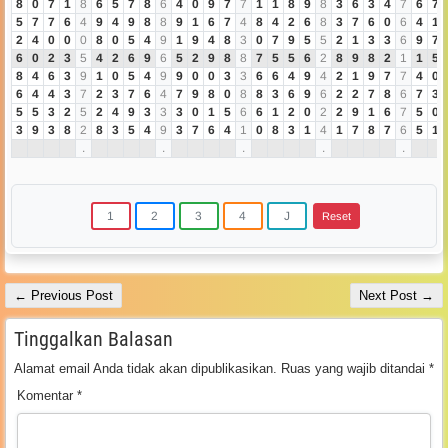
8
0
7
1
8
6
5
7
8
6
4
0
9
7
7
1
1
8
9
8
3
6
3
4
7
6
7
5
7
7
6
4
9
4
9
8
8
9
1
6
7
4
8
4
2
6
8
3
7
6
0
6
4
1
2
4
0
0
0
8
0
5
4
9
1
9
4
8
3
0
7
9
5
5
2
1
3
3
6
9
7
6
0
2
3
5
4
2
6
9
6
5
2
9
8
8
7
5
5
6
2
8
9
8
2
1
1
5
8
4
6
3
9
1
0
5
4
9
9
0
0
3
3
6
6
4
9
4
2
1
9
7
7
4
0
6
4
4
3
7
2
3
7
6
4
7
9
8
0
8
8
3
6
9
6
2
2
7
8
6
7
3
5
5
3
2
5
2
4
9
3
3
3
0
1
5
6
6
1
2
0
2
2
9
1
6
7
5
0
3
9
3
8
2
8
3
5
4
9
3
7
6
4
1
0
8
3
1
4
1
7
8
7
6
5
1
.
.
.
.
.
Reset
← Previous Post
Next Post →
Tinggalkan Balasan
Alamat email Anda tidak akan dipublikasikan.
Ruas yang wajib ditandai
*
Komentar
*