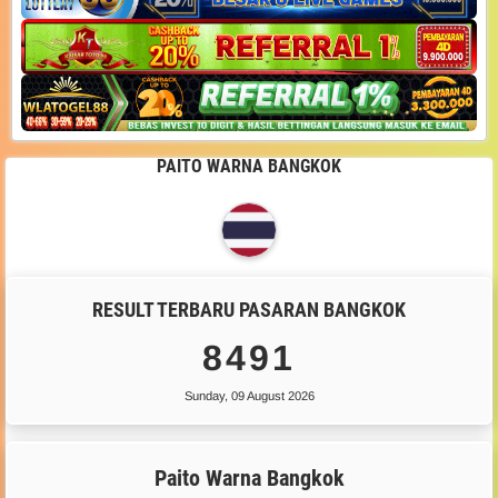
PAITO WARNA BANGKOK
RESULT TERBARU PASARAN BANGKOK
8491
Sunday, 09 August 2026
Paito Warna Bangkok