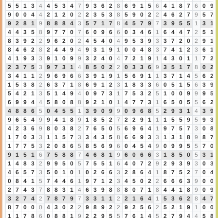
5
5
1
3
4
4
5
3
4
7
9
3
6
2
8
6
9
1
5
6
4
1
8
7
6
0
9
9
0
0
4
4
2
1
2
0
2
2
3
5
3
8
5
9
0
2
2
4
6
2
7
9
5
7
9
2
8
1
9
8
8
8
4
3
5
7
1
7
8
4
5
7
9
7
3
9
5
5
1
3
1
4
4
3
5
8
9
7
7
0
7
6
0
9
6
6
0
3
4
6
1
6
4
4
7
2
5
1
8
3
9
2
2
9
6
2
0
2
4
5
4
0
4
9
5
3
9
3
3
7
2
0
2
9
1
8
4
6
2
8
2
4
4
9
4
9
3
1
9
1
0
0
4
8
3
7
4
1
2
3
6
1
4
1
9
3
3
9
1
0
9
9
3
2
4
0
4
7
2
1
9
1
4
3
0
1
1
7
2
2
3
7
5
3
9
7
3
1
4
8
5
0
2
2
0
3
3
6
9
3
5
1
7
8
0
2
3
4
1
1
2
9
6
9
6
6
3
9
1
9
1
5
6
9
1
1
3
7
1
4
5
6
2
1
5
3
8
2
6
3
7
1
8
6
9
1
2
3
1
8
3
3
6
0
5
1
5
6
3
9
5
4
2
1
3
5
1
4
9
4
0
9
7
3
1
7
5
3
2
5
1
0
0
9
9
9
5
6
9
9
4
4
5
8
0
8
8
9
2
1
0
1
4
7
7
3
1
6
5
0
5
5
6
2
4
8
8
6
5
0
4
5
5
1
3
9
0
9
9
0
9
6
8
5
2
9
3
1
4
3
9
9
6
5
4
9
9
4
1
8
9
1
8
5
2
7
2
2
9
1
1
1
5
5
9
5
9
3
4
2
3
6
9
8
0
3
8
2
7
6
5
0
5
6
9
6
4
1
9
7
5
7
3
0
8
1
7
0
3
3
1
1
5
7
3
3
4
3
5
8
6
6
9
3
3
1
3
1
8
9
8
7
1
7
7
5
3
2
0
8
6
5
8
5
6
9
6
0
4
5
4
9
0
9
9
5
5
7
0
9
1
5
1
6
7
5
8
8
7
4
6
8
1
9
6
0
6
6
3
1
8
5
0
5
3
1
1
4
8
3
2
9
9
5
0
5
7
5
5
1
6
4
0
7
2
9
2
9
3
9
3
0
3
4
6
5
7
3
5
0
1
0
1
0
2
6
6
3
2
8
6
4
1
8
7
5
2
7
0
4
0
8
4
1
5
7
4
4
6
1
9
7
1
2
3
4
5
0
2
2
6
6
6
3
9
0
0
2
7
4
3
7
8
8
3
1
4
6
3
9
8
8
8
0
7
1
8
4
4
1
8
9
0
9
3
2
7
4
2
7
8
7
9
7
3
3
1
1
2
2
1
6
4
1
5
3
6
2
8
4
7
8
7
0
0
0
4
3
0
2
2
9
8
9
2
2
9
2
5
6
2
5
2
1
9
1
0
0
1
1
7
8
6
0
8
8
1
9
2
2
9
5
5
7
6
1
4
5
2
7
9
4
4
5
8