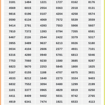
3181
1484
1221
1727
0162
8176
4569
6015
2554
0363
2018
0131
9816
0196
0107
4204
4258
0574
0590
6134
4069
7572
5539
3559
9414
2791
4393
7553
5908
5607
7810
7372
1393
0794
7355
6591
6467
2116
2544
2422
3379
5317
3955
3489
9637
6213
0026
5180
0034
4104
2606
2377
4931
7101
6316
4280
0940
5781
6813
5046
7753
7060
9230
1580
3685
9287
6823
5670
2253
5845
1800
1825
5167
0155
1188
4707
6975
3831
4533
8212
1640
2273
3324
9403
6832
7552
3094
0480
1299
2199
1101
3377
0965
4829
6919
0250
4411
8409
9402
5031
9742
2765
4919
6341
7474
1921
6533
4113