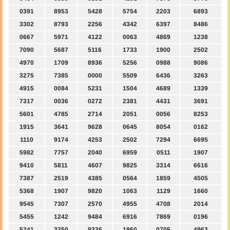
0391
8953
5428
5754
2203
6893
3302
8793
2256
4342
6397
8486
0667
5971
4122
0063
4869
1238
7090
5687
5116
1733
1900
2502
4970
1709
8936
5256
0988
9086
3275
7385
0000
5509
6436
3263
4915
0084
5231
1504
4689
1339
7317
0036
0272
2381
4431
3691
5601
4785
2714
2051
0056
8253
1915
3641
9628
0645
8054
0162
1110
9174
4253
2502
7294
6695
5982
7757
2040
6959
0511
1907
9410
5811
4607
9825
3314
6616
7387
2519
4385
0564
1859
4505
5368
1907
9820
1063
1129
1660
9545
7307
2570
4955
4708
2014
5455
1242
9484
6916
7869
0196
5341
3250
9336
1960
0705
4962