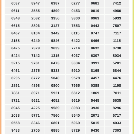
6537
8947
6387
0277
0681
7412
9611
3585
4899
0453
0019
4980
0348
2582
3356
3800
0963
5933
6615
8806
3127
7553
0443
7507
8467
8104
3442
0115
0747
7117
2158
6249
9846
6422
6466
1115
0425
7329
9639
7714
0632
0738
5424
7142
1315
6037
6307
8034
5215
9781
6473
3334
3991
5281
6461
2375
5333
5910
8165
6844
6295
8772
5040
9578
4457
4476
2851
4898
0800
7965
0388
1198
7881
8971
5921
6812
1869
7011
8721
5621
4052
9619
5445
6635
8945
4225
9589
8983
3930
8296
2038
5771
7560
8540
2071
6717
0558
8346
6801
5069
5015
4033
9483
2705
6885
8729
9430
7303