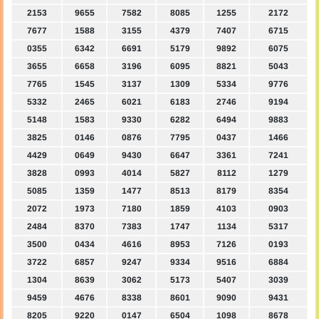
2153
9655
7582
8085
1255
2172
7677
1588
3155
4379
7407
6715
0355
6342
6691
5179
9892
6075
3655
6658
3196
6095
8821
5043
7765
1545
3137
1309
5334
9776
5332
2465
6021
6183
2746
9194
5148
1583
9330
6282
6494
9883
3825
0146
0876
7795
0437
1466
4429
0649
9430
6647
3361
7241
3828
0993
4014
5827
8112
1279
5085
1359
1477
8513
8179
8354
2072
1973
7180
1859
4103
0903
2484
8370
7383
1747
1134
5317
3500
0434
4616
8953
7126
0193
3722
6857
9247
9334
9516
6884
1304
8639
3062
5173
5407
3039
9459
4676
8338
8601
9090
9431
8205
9220
0147
6504
1098
8678