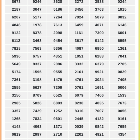
8673
9246
3628
3272
3538
0244
2187
3047
5186
3456
3763
1915
6207
5177
7264
7924
5079
9032
4846
1978
7613
6459
4071
6146
9122
8378
2098
1161
7300
6001
6112
3463
9454
3617
0142
6995
7828
7563
5356
4087
6850
1361
5936
6757
4351
1051
6283
7041
5649
8337
2086
3332
6379
2705
5174
1595
9555
2161
9921
0829
7361
3198
1479
4761
3024
7405
2555
6627
7209
0761
1691
5006
3156
8709
0525
6079
7406
1533
2985
5826
6803
8230
4035
7673
3357
7429
1252
8316
7007
0056
1265
7834
9601
2445
4132
9161
4148
4063
1371
0039
0842
7655
0819
2997
2710
2202
4921
4354