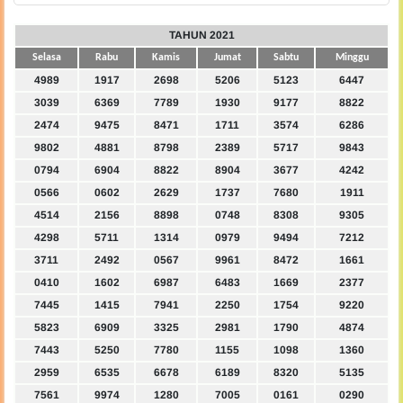
TAHUN 2021
Selasa
Rabu
Kamis
Jumat
Sabtu
Minggu
4989
1917
2698
5206
5123
6447
3039
6369
7789
1930
9177
8822
2474
9475
8471
1711
3574
6286
9802
4881
8798
2389
5717
9843
0794
6904
8822
8904
3677
4242
0566
0602
2629
1737
7680
1911
4514
2156
8898
0748
8308
9305
4298
5711
1314
0979
9494
7212
3711
2492
0567
9961
8472
1661
0410
1602
6987
6483
1669
2377
7445
1415
7941
2250
1754
9220
5823
6909
3325
2981
1790
4874
7443
5250
7780
1155
1098
1360
2959
6535
6678
6189
8320
5135
7561
9974
1280
7005
0161
0290