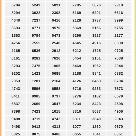
5784
5249
5891
2785
5076
2919
8294
3022
2308
5169
6201
6616
4040
7237
0416
2128
1737
3999
8693
4771
9570
5369
5156
5755
1663
9794
0473
5296
3527
2177
4756
7555
2548
4645
4916
0538
2165
6536
2912
6212
1725
0725
0161
8281
7620
5454
2151
7038
3293
7375
1965
5469
1952
2944
9202
1423
0685
2188
8841
0882
2953
1201
2164
4126
6459
6794
4743
5596
6558
6716
9233
7573
8411
9985
9737
3276
1182
6579
6837
2659
3547
6234
8423
2598
7398
7423
1015
8316
5037
4906
9408
3719
4742
6311
3040
2043
9498
0412
4313
1077
1260
9570
6325
8075
0406
8655
7541
8351