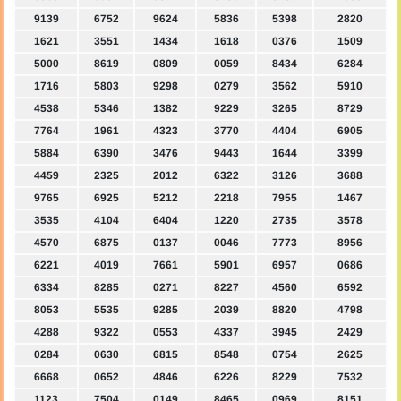
9139
6752
9624
5836
5398
2820
1621
3551
1434
1618
0376
1509
5000
8619
0809
0059
8434
6284
1716
5803
9298
0279
3562
5910
4538
5346
1382
9229
3265
8729
7764
1961
4323
3770
4404
6905
5884
6390
3476
9443
1644
3399
4459
2325
2012
6322
3126
3688
9765
6925
5212
2218
7955
1467
3535
4104
6404
1220
2735
3578
4570
6875
0137
0046
7773
8956
6221
4019
7661
5901
6957
0686
6334
8285
0271
8227
4560
6592
8053
5535
9285
2039
8820
4798
4288
9322
0553
4337
3945
2429
0284
0630
6815
8548
0754
2625
6668
0652
4846
6226
8229
7532
1123
7504
0149
8465
0969
8151