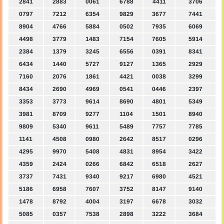
2841
2883
0061
6788
4411
3706
0797
7212
6354
9829
3677
7441
8904
4766
5884
0502
7935
6069
4498
3779
1483
7154
7605
5914
2384
1379
3245
6556
0391
8341
6434
1440
5727
9127
1365
2929
7160
2076
1861
4421
0038
3299
8434
2690
4969
0541
0446
2397
3353
3773
9614
8690
4801
5349
3981
8709
9277
1104
1501
8940
9809
5340
9611
5489
7757
7785
1141
4508
0980
2642
8517
0296
4295
9970
5408
4831
8954
3422
4359
2424
0266
6842
6518
2627
3737
7431
9340
9217
6980
4521
5186
6958
7607
3752
8147
9140
1478
8792
4004
3197
6678
3032
5085
0357
7538
2898
3222
3684