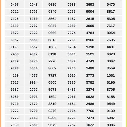
0496
2048
9639
7955
3693
9470
0712
3703
9849
2733
9004
8517
7125
6169
3564
6157
2615
5305
3519
2707
0847
3080
3009
7617
6872
7322
0666
7374
4784
8054
6952
5880
6813
7261
8966
7695
1123
6552
1682
6234
9398
4491
7458
4907
6110
3801
1521
6023
9339
5875
7976
4072
4743
0067
9386
5046
8669
2210
1499
3559
4139
4077
7727
8520
3773
1081
7513
9984
0805
7885
5782
8196
9387
2707
5973
5453
3274
8705
8089
2903
1594
7066
0928
8158
9719
7370
2819
4681
2486
9549
9772
9790
0276
2064
7766
0139
0773
6553
9296
5221
7374
5987
7939
7581
9679
7757
1022
8986