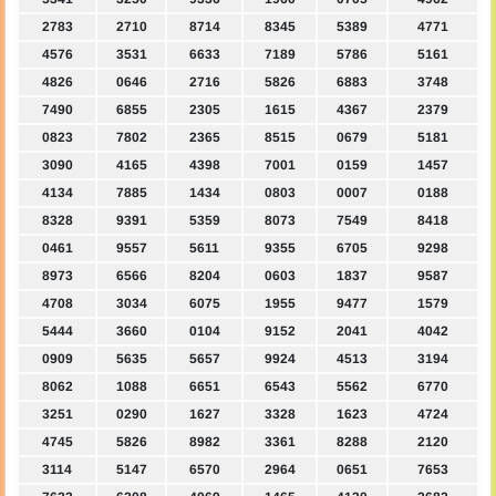
2783
2710
8714
8345
5389
4771
4576
3531
6633
7189
5786
5161
4826
0646
2716
5826
6883
3748
7490
6855
2305
1615
4367
2379
0823
7802
2365
8515
0679
5181
3090
4165
4398
7001
0159
1457
4134
7885
1434
0803
0007
0188
8328
9391
5359
8073
7549
8418
0461
9557
5611
9355
6705
9298
8973
6566
8204
0603
1837
9587
4708
3034
6075
1955
9477
1579
5444
3660
0104
9152
2041
4042
0909
5635
5657
9924
4513
3194
8062
1088
6651
6543
5562
6770
3251
0290
1627
3328
1623
4724
4745
5826
8982
3361
8288
2120
3114
5147
6570
2964
0651
7653