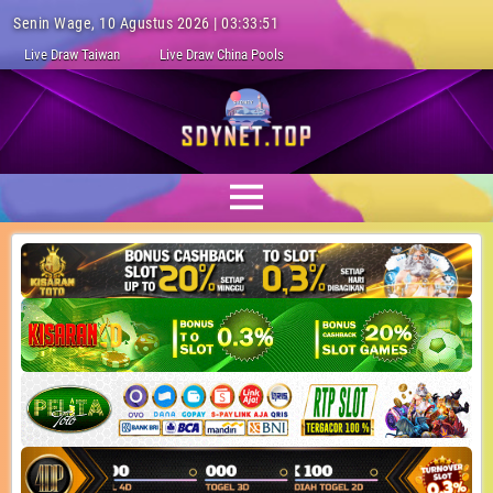
Senin Wage, 10 Agustus 2026 | 03:33:52
Live Draw Taiwan
Live Draw China Pools