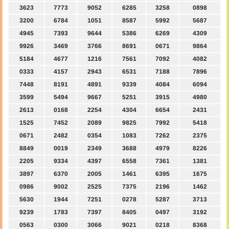
3623
7773
9052
6285
3258
0898
3200
6784
1051
8587
5992
5687
4945
7393
9644
5386
6269
4309
9926
3469
3766
8691
0671
9864
5184
4677
1216
7561
7092
4082
0333
4157
2943
6531
7188
7896
7448
8191
4891
9339
4084
6094
3599
5494
9667
5251
3915
4980
2613
0168
2254
4304
6654
2431
1525
7452
2089
9825
7992
5418
0671
2482
0354
1083
7262
2375
8849
0019
2349
3688
4979
8226
2205
9334
4397
6558
7361
1381
3897
6370
2005
1461
6395
1675
0986
9002
2525
7375
2196
1462
5630
1944
7251
0278
5287
3713
9239
1783
7397
8405
0497
3192
0563
0300
3066
9021
0218
8368