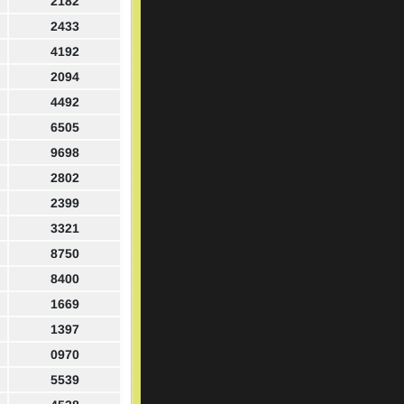
2182
2433
4192
2094
4492
6505
9698
2802
2399
3321
8750
8400
1669
1397
0970
5539