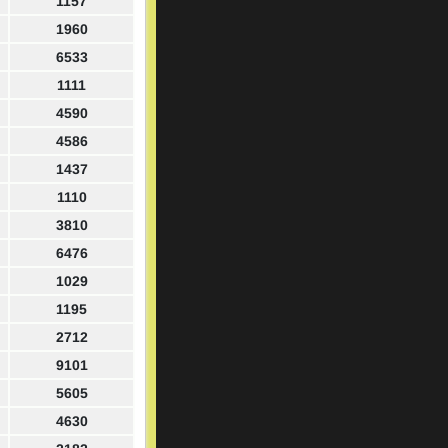
1157
1960
6533
1111
4590
4586
1437
1110
3810
6476
1029
1195
2712
9101
5605
4630