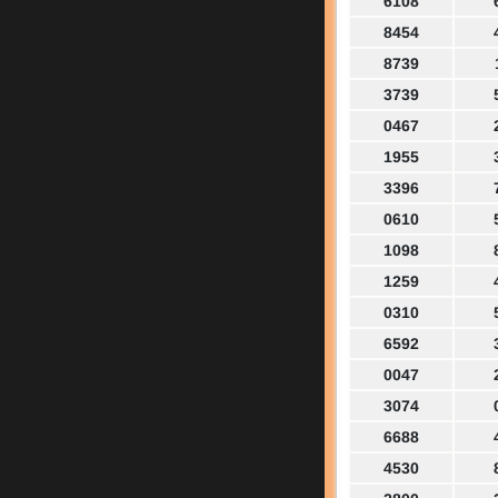
6108
8454
8739
3739
0467
1955
3396
0610
1098
1259
0310
6592
0047
3074
6688
4530