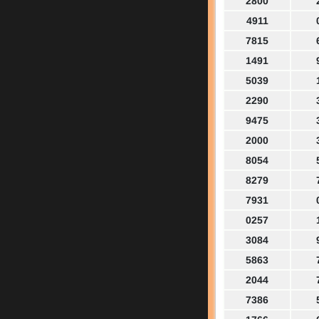
2800
4911
7815
1491
5039
2290
9475
2000
8054
8279
7931
0257
3084
5863
2044
7386