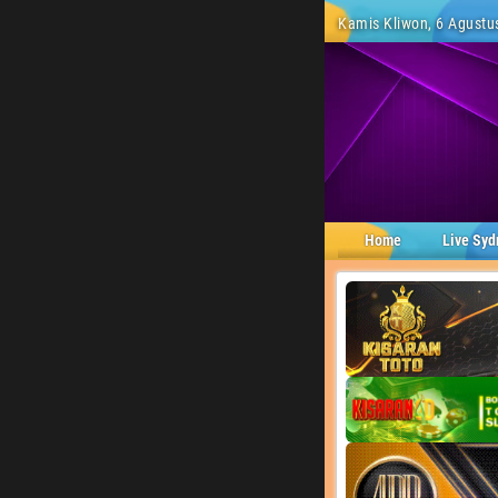
Kamis Kliwon, 6 Agustus
Home
Live Syd