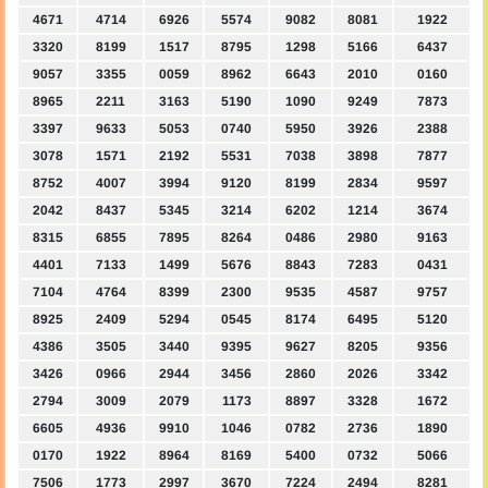
4671
4714
6926
5574
9082
8081
1922
3320
8199
1517
8795
1298
5166
6437
9057
3355
0059
8962
6643
2010
0160
8965
2211
3163
5190
1090
9249
7873
3397
9633
5053
0740
5950
3926
2388
3078
1571
2192
5531
7038
3898
7877
8752
4007
3994
9120
8199
2834
9597
2042
8437
5345
3214
6202
1214
3674
8315
6855
7895
8264
0486
2980
9163
4401
7133
1499
5676
8843
7283
0431
7104
4764
8399
2300
9535
4587
9757
8925
2409
5294
0545
8174
6495
5120
4386
3505
3440
9395
9627
8205
9356
3426
0966
2944
3456
2860
2026
3342
2794
3009
2079
1173
8897
3328
1672
6605
4936
9910
1046
0782
2736
1890
0170
1922
8964
8169
5400
0732
5066
7506
1773
2997
3670
7224
2494
8281