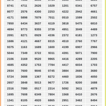
8741
4711
2626
1029
1201
0341
6757
8077
2576
4300
2253
4222
2942
4661
4171
5898
7879
7011
0510
1599
2502
7850
6434
3637
6119
3818
5475
6810
4694
9773
9355
3739
4951
3049
4489
2091
8271
0929
4336
2372
6181
1273
1686
4121
4667
8315
4510
2760
7767
9375
1163
1689
1600
4199
6907
2966
5044
7349
3722
9311
4391
5071
7900
2106
3169
9520
9965
4416
4289
2205
4685
4352
1753
7784
4417
6034
1703
2934
7600
9846
0745
3884
2665
3680
5724
3688
1367
8272
4460
1836
4050
2657
3848
5013
9677
1726
9200
1688
2316
7080
0517
2314
5092
3611
4879
1695
7608
6349
7804
1568
6410
2676
1341
8105
4920
6865
2951
3462
8494