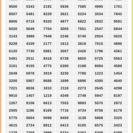
9500
5343
2192
5936
7585
4995
1701
8507
5481
8229
3621
5224
3534
7842
8806
0715
9320
4877
6822
2932
9591
6020
5649
7704
3005
7501
2547
6844
3143
3889
7948
2246
0740
2924
0625
9228
4339
2177
1613
3818
7015
4896
6120
7730
5881
3007
2426
1796
4361
5491
2511
8418
6738
8820
0725
5563
3101
9155
4775
6300
2188
8084
4589
2649
6978
3919
3230
7780
1223
1454
3200
5907
8688
1699
6896
4395
4640
7221
8836
1810
2118
2273
2645
4298
9910
1407
1219
4349
2749
5947
8197
1267
9106
6613
7553
9893
5570
2872
2505
1196
8169
7716
4734
9756
6179
5775
0604
0098
8459
1138
5868
3325
4615
2724
8912
0413
0105
6575
3423
1278
7268
3898
5734
5363
8309
6289