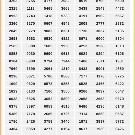
4263
8755
4177
2082
8519
8700
6590
2325
1113
5465
3668
3439
2543
4472
8953
7743
1418
5233
4191
8962
5567
3360
3270
0607
4548
2008
2777
2582
2049
9779
9003
8331
1736
3037
5135
3693
3962
6530
4822
8671
6000
5304
2565
3388
1685
9950
4253
3538
1013
0853
9030
9690
0618
6024
0394
6106
0104
8908
9794
7244
1466
7311
1931
7969
7699
2061
1319
8433
5001
4650
0230
8671
5706
8568
7177
1178
8775
1609
0629
0573
6855
6525
3465
6422
1829
6133
7106
3555
9266
9037
6547
0038
6825
3652
5809
2058
2653
0679
6378
3397
6953
4515
6486
4236
6148
5389
7178
2689
0726
7114
8850
9587
1780
2426
3759
3440
1871
3837
5772
3404
6859
4277
0194
8617
1939
0426