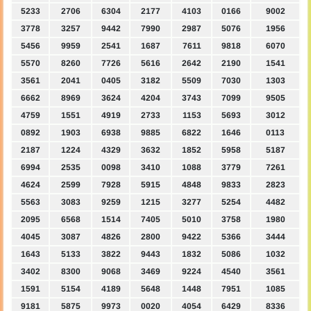
5233
2706
6304
2177
4103
0166
9002
3778
3257
9442
7990
2987
5076
1956
5456
9959
2541
1687
7611
9818
6070
5570
8260
7726
5616
2642
2190
1541
3561
2041
0405
3182
5509
7030
1303
6662
8969
3624
4204
3743
7099
9505
4759
1551
4919
2733
1153
5693
3012
0892
1903
6938
9885
6822
1646
0113
2187
1224
4329
3632
1852
5958
5187
6994
2535
0098
3410
1088
3779
7261
4624
2599
7928
5915
4848
9833
2823
5563
3083
9259
1215
3277
5254
4482
2095
6568
1514
7405
5010
3758
1980
4045
3087
4826
2800
9422
5366
3444
1643
5133
3822
9443
1832
5086
1032
3402
8300
9068
3469
9224
4540
3561
1591
5154
4189
5648
1448
7951
1085
9181
5875
9973
0020
4054
6429
8336