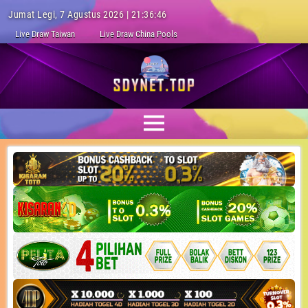
Jumat Legi, 7 Agustus 2026 | 21:36:46
Live Draw Taiwan
Live Draw China Pools