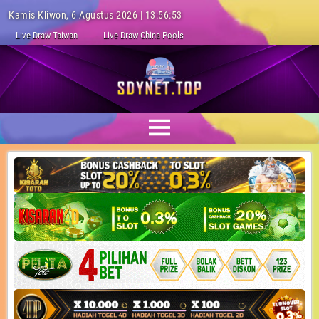
Kamis Kliwon, 6 Agustus 2026 | 13:56:54
Live Draw Taiwan
Live Draw China Pools