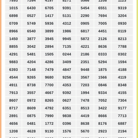
7893
7264
4197
8271
5566
1208
1123
1015
6430
6705
9391
5454
6551
9319
6898
0527
1417
5131
2290
7694
3204
0709
5749
5936
4312
0905
7005
0930
8966
6540
3899
1986
6817
4451
0119
1450
3877
3945
9945
5872
2126
8213
8855
3042
2894
7135
4221
8636
7788
4291
5481
1505
0244
2186
0333
0302
9883
4204
4286
3409
2351
5294
1594
6393
7148
7479
4847
9448
1875
4188
4544
9265
9680
9256
3567
1566
4119
4911
8738
7700
4353
7203
0846
8348
7913
3557
4667
9392
1994
9334
4155
8607
0972
8265
0627
7478
7052
7304
8717
8609
4792
6351
8513
3422
9177
2891
0875
7990
9838
4419
8666
7713
4656
0481
1772
0396
8638
8176
6887
1208
4628
9130
1576
5670
2923
2194