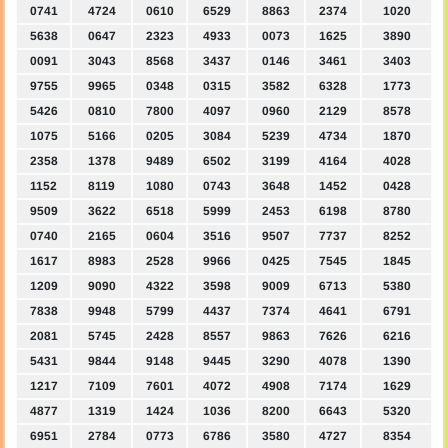
0741
4724
0610
6529
8863
2374
1020
5638
0647
2323
4933
0073
1625
3890
0091
3043
8568
3437
0146
3461
3403
9755
9965
0348
0315
3582
6328
1773
5426
0810
7800
4097
0960
2129
8578
1075
5166
0205
3084
5239
4734
1870
2358
1378
9489
6502
3199
4164
4028
1152
8119
1080
0743
3648
1452
0428
9509
3622
6518
5999
2453
6198
8780
0740
2165
0604
3516
9507
7737
8252
1617
8983
2528
9966
0425
7545
1845
1209
9090
4322
3598
9009
6713
5380
7838
9948
5799
4437
7374
4641
6791
2081
5745
2428
8557
9863
7626
6216
5431
9844
9148
9445
3290
4078
1390
1217
7109
7601
4072
4908
7174
1629
4877
1319
1424
1036
8200
6643
5320
6951
2784
0773
6786
3580
4727
8354