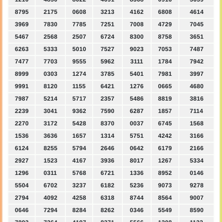
8795
2175
0608
3213
4162
6808
4614
3969
7830
7785
7251
7008
4729
7045
5467
2568
2507
6724
8300
8758
3651
6263
5333
5010
7527
9023
7053
7487
7477
7703
9555
5962
3111
1784
7942
8999
0303
1274
3785
5401
7981
3997
9991
8120
1155
6421
1276
0665
4680
7987
5214
5717
2357
5486
8819
3816
2239
3041
9362
7590
6287
1857
7114
2270
3172
5428
8370
0037
6745
1568
1536
3636
1657
1314
5751
4242
3166
6124
8255
5794
2646
0642
6179
2166
2927
1523
4167
3936
8017
1267
5334
1296
0311
5768
6721
1336
8952
0146
5504
6702
3237
6182
5236
9073
9278
2794
4092
4258
6318
8744
8564
9007
0646
7294
8284
8262
0346
5549
8590