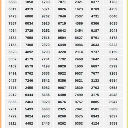
6588
1058
1703
7871
2321
8377
1783
6611
4319
5371
8026
1623
8709
4759
9473
6800
9762
7040
7537
4731
0046
7867
0034
6925
6719
4089
0366
9035
4034
3729
9252
6643
3454
9187
3048
2583
7958
7516
0504
8827
5791
3172
7155
7408
2920
6449
9086
3633
0323
6623
4892
6293
3228
2114
9737
0159
0067
4179
7201
7792
2468
1642
3324
4162
6579
4198
9820
1600
6697
0299
9491
8762
5653
5922
9637
7677
9163
0427
7246
5542
5356
9621
3133
6984
3775
2455
5982
9087
3839
2703
0553
2012
0444
8685
6400
7490
3175
4048
8356
2463
9020
8676
9757
0885
8947
2761
5493
6660
2325
7041
0581
5303
4772
9024
9900
0260
3575
0943
9037
8211
4482
2445
6262
6352
4124
3589