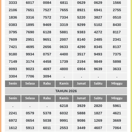
3333
6017
0084
6811
0629
0629
1566
2106
7651
7527
7655
8921
6941
2755
1836
3316
7572
7334
5220
3827
0510
0383
1895
9469
3319
9299
5102
8430
3795
7690
6128
5881
9383
4272
8117
7609
2951
9651
2007
8140
2485
2341
7421
4695
2656
0633
4290
8345
8137
9180
9934
0757
4400
3517
9493
7375
7149
3174
4458
1739
2194
9849
5898
0093
9023
4697
4800
6904
9639
3633
3304
7706
3094
.
.
.
.
Senin
Selasa
Rabu
Kamis
Jumat
Sabtu
Minggu
TAHUN 2026
Senin
Selasa
Rabu
Kamis
Jumat
Sabtu
Minggu
.
.
.
6218
3929
2820
5961
2241
0579
5378
6032
5888
1827
4621
6972
0654
5038
9991
9086
1269
3669
1612
5913
6011
2553
3449
4607
7064