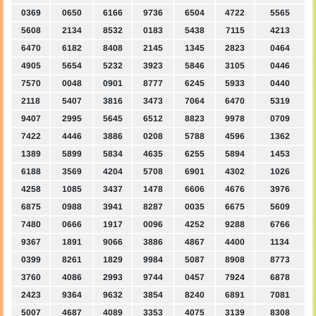
0369
0650
6166
9736
6504
4722
5565
5608
2134
8532
0183
5438
7115
4213
6470
6182
8408
2145
1345
2823
0464
4905
5654
5232
3923
5846
3105
0446
7570
0048
0901
8777
6245
5933
0440
2118
5407
3816
3473
7064
6470
5319
9407
2995
5645
6512
8823
9978
0709
7422
4446
3886
0208
5788
4596
1362
1389
5899
5834
4635
6255
5894
1453
6188
3569
4204
5708
6901
4302
1026
4258
1085
3437
1478
6606
4676
3976
6875
0988
3941
8287
0035
6675
5609
7480
0666
1917
0096
4252
9288
6766
9367
1891
9066
3886
4867
4400
1134
0399
8261
1829
9984
5087
8908
8773
3760
4086
2993
9744
0457
7924
6878
2423
9364
9632
3854
8240
6891
7081
5007
4687
4089
3353
4075
3139
8308