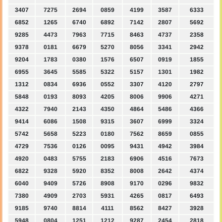
3407
7275
2694
0859
4199
3587
6333
6852
1265
6740
6892
7142
2807
5692
9285
4473
7963
7715
8463
4737
2358
9378
0181
6679
5270
8056
3341
2942
9204
1783
0380
1576
6507
0919
1855
6955
3645
5585
5322
5157
1301
1982
1312
0834
6936
0552
3307
4120
2797
5848
0193
8093
4205
8006
9906
4271
4322
7940
2143
4350
4864
5486
4366
9414
6086
1508
9315
3607
6999
3324
5742
5658
5223
0180
7562
8659
0855
4729
7536
0126
0095
9431
4942
3984
4920
0483
5755
2183
6906
4516
7673
6822
9328
5920
8352
8008
2642
4374
6040
9409
5726
8908
9170
0296
9832
7380
4909
2703
5931
4265
0817
6493
9185
9740
8814
4111
8562
8427
3928
5948
0804
1251
1212
9287
2454
2818