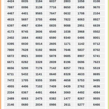
4424
0035
3184
6037
2803
1058
0108
7887
0096
3138
7716
8650
0459
9670
4467
4401
9565
7647
0632
1708
2104
4615
5697
3755
4996
7822
6063
8927
6397
4967
6394
0835
9088
2951
6639
4173
9745
3606
6540
1038
3968
0502
2402
1664
4082
6590
9340
0495
8001
0395
0030
5014
2605
1171
1142
0712
7800
7628
5192
9606
7646
5837
8702
6872
8921
3000
5878
0685
8907
5741
6671
0282
3328
2839
8196
0696
7623
8656
5200
7176
7142
8257
7811
5519
6711
5432
1141
0640
8328
4633
8695
7472
1705
9355
3595
4658
5753
9495
4955
4406
7102
7409
0439
2762
4636
2334
0367
4491
4964
3060
4492
4084
2489
6063
2475
0382
1477
8267
9555
2146
0680
2034
0986
2611
5277
6466